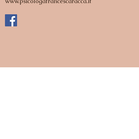
www.psicologafrancescaracca.it